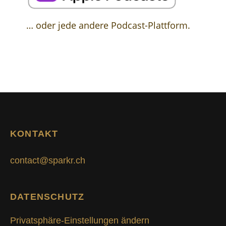
… oder jede andere Podcast-Plattform.
KONTAKT
contact@sparkr.ch
DATENSCHUTZ
Privatsphäre-Einstellungen ändern