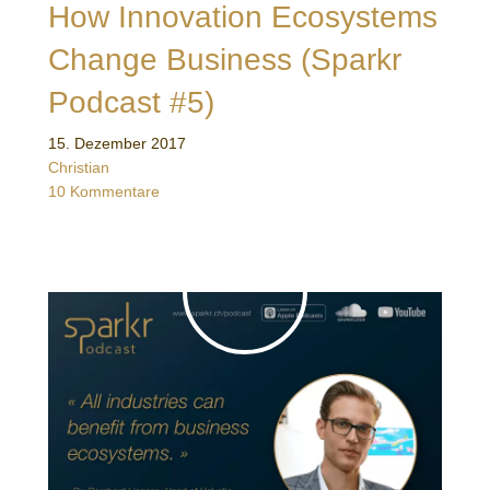
How Innovation Ecosystems
Change Business (Sparkr
Podcast #5)
15. Dezember 2017
Christian
10 Kommentare