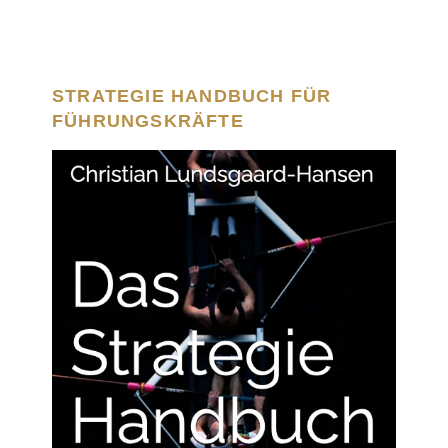
STRATEGIE HANDBUCH FÜR
FÜHRUNGSKRÄFTE