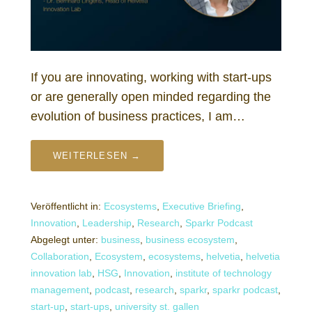
If you are innovating, working with start-ups
or are generally open minded regarding the
evolution of business practices, I am…
WEITERLESEN →
Veröffentlicht in:
Ecosystems
,
Executive Briefing
,
Innovation
,
Leadership
,
Research
,
Sparkr Podcast
Abgelegt unter:
business
,
business ecosystem
,
Collaboration
,
Ecosystem
,
ecosystems
,
helvetia
,
helvetia
innovation lab
,
HSG
,
Innovation
,
institute of technology
management
,
podcast
,
research
,
sparkr
,
sparkr podcast
,
start-up
,
start-ups
,
university st. gallen