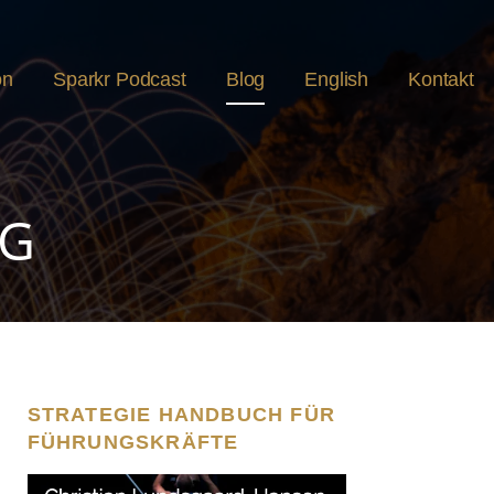
on
Sparkr Podcast
Blog
English
Kontakt
RG
STRATEGIE HANDBUCH FÜR
FÜHRUNGSKRÄFTE