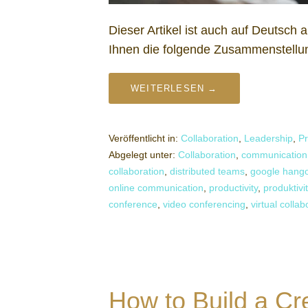
Dieser Artikel ist auch auf Deutsc
Ihnen die folgende Zusammenstellu
WEITERLESEN →
Veröffentlicht in:
Collaboration
,
Leadership
,
Pr
Abgelegt unter:
Collaboration
,
communication
collaboration
,
distributed teams
,
google hang
online communication
,
productivity
,
produktivi
conference
,
video conferencing
,
virtual collab
How to Build a Cr