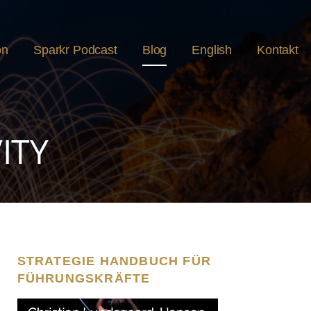
on
Sparkr Podcast
Blog
English
Kontakt
ITY
STRATEGIE HANDBUCH FÜR
FÜHRUNGSKRÄFTE