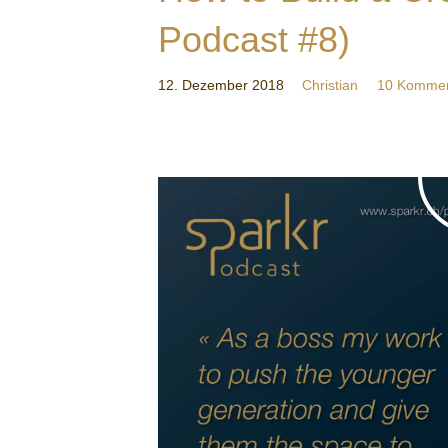
Podcast #8)
12. Dezember 2018
Christian
10 Kommen