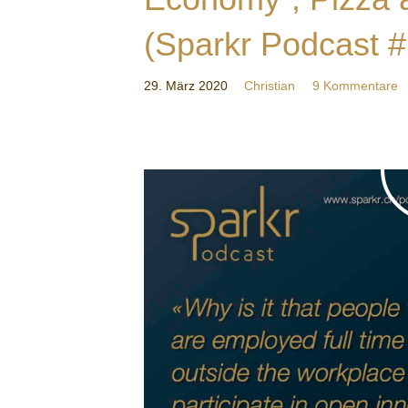
(Sparkr Podcast #
29. März 2020
Christian
9 Kommentare