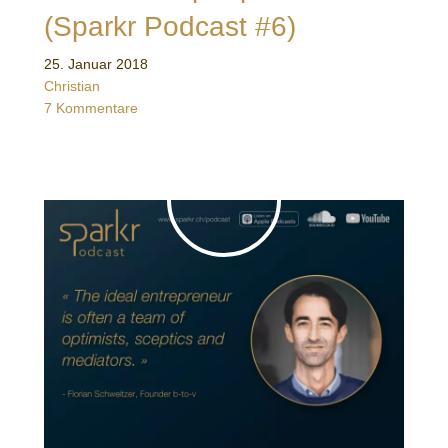
(Sparkr Podcast #6)
25. Januar 2018
Christian
7 Kommentare