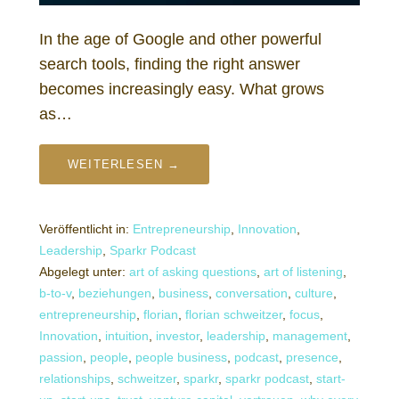
In the age of Google and other powerful
search tools, finding the right answer
becomes increasingly easy. What grows
as…
WEITERLESEN →
Veröffentlicht in:
Entrepreneurship
,
Innovation
,
Leadership
,
Sparkr Podcast
Abgelegt unter:
art of asking questions
,
art of listening
,
b-to-v
,
beziehungen
,
business
,
conversation
,
culture
,
entrepreneurship
,
florian
,
florian schweitzer
,
focus
,
Innovation
,
intuition
,
investor
,
leadership
,
management
,
passion
,
people
,
people business
,
podcast
,
presence
,
relationships
,
schweitzer
,
sparkr
,
sparkr podcast
,
start-