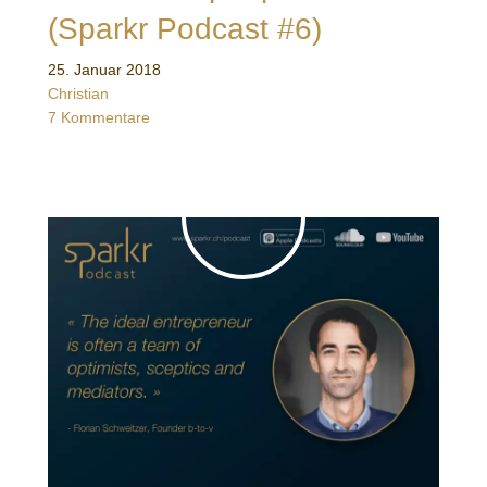
(Sparkr Podcast #6)
25. Januar 2018
Christian
7 Kommentare