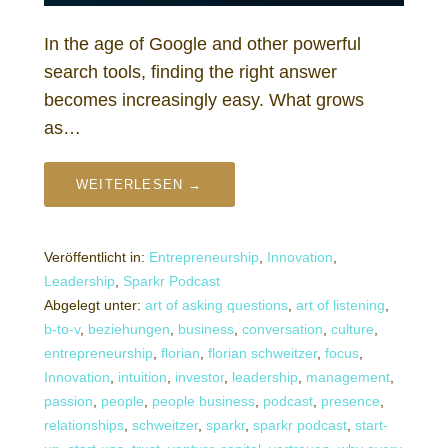
In the age of Google and other powerful
search tools, finding the right answer
becomes increasingly easy. What grows
as…
WEITERLESEN →
Veröffentlicht in:
Entrepreneurship
,
Innovation
,
Leadership
,
Sparkr Podcast
Abgelegt unter:
art of asking questions
,
art of listening
,
b-to-v
,
beziehungen
,
business
,
conversation
,
culture
,
entrepreneurship
,
florian
,
florian schweitzer
,
focus
,
Innovation
,
intuition
,
investor
,
leadership
,
management
,
passion
,
people
,
people business
,
podcast
,
presence
,
relationships
,
schweitzer
,
sparkr
,
sparkr podcast
,
start-