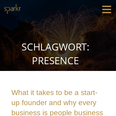
Zum
Inhalt
springen
Sparkr
Strategie |
Innovation
|
Leadership
SCHLAGWORT:
PRESENCE
What it takes to be a start-
up founder and why every
business is people business