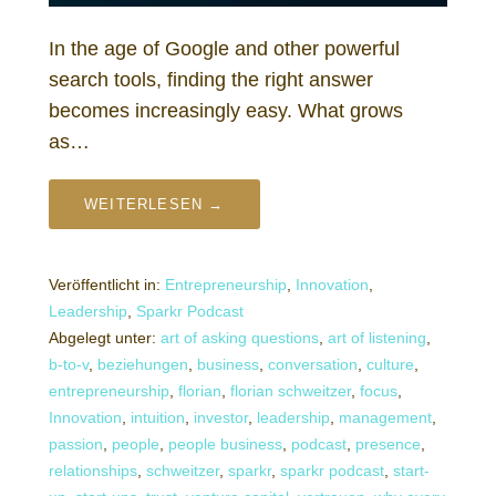
In the age of Google and other powerful
search tools, finding the right answer
becomes increasingly easy. What grows
as…
WEITERLESEN →
Veröffentlicht in:
Entrepreneurship
,
Innovation
,
Leadership
,
Sparkr Podcast
Abgelegt unter:
art of asking questions
,
art of listening
,
b-to-v
,
beziehungen
,
business
,
conversation
,
culture
,
entrepreneurship
,
florian
,
florian schweitzer
,
focus
,
Innovation
,
intuition
,
investor
,
leadership
,
management
,
passion
,
people
,
people business
,
podcast
,
presence
,
relationships
,
schweitzer
,
sparkr
,
sparkr podcast
,
start-