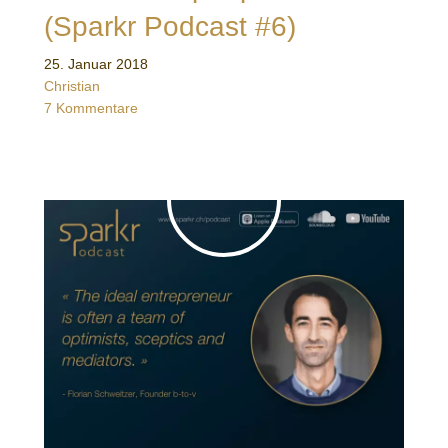
(Sparkr Podcast #6)
25. Januar 2018
Christian
7 Kommentare