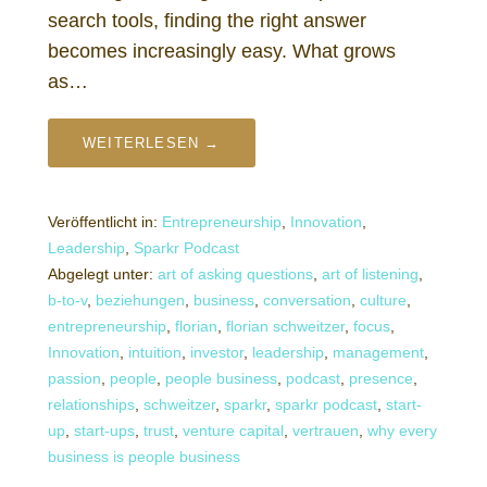
search tools, finding the right answer
becomes increasingly easy. What grows
as…
WEITERLESEN →
Veröffentlicht in:
Entrepreneurship
,
Innovation
,
Leadership
,
Sparkr Podcast
Abgelegt unter:
art of asking questions
,
art of listening
,
b-to-v
,
beziehungen
,
business
,
conversation
,
culture
,
entrepreneurship
,
florian
,
florian schweitzer
,
focus
,
Innovation
,
intuition
,
investor
,
leadership
,
management
,
passion
,
people
,
people business
,
podcast
,
presence
,
relationships
,
schweitzer
,
sparkr
,
sparkr podcast
,
start-
up
,
start-ups
,
trust
,
venture capital
,
vertrauen
,
why every
business is people business