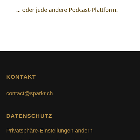
… oder jede andere Podcast-Plattform.
KONTAKT
contact@sparkr.ch
DATENSCHUTZ
Privatsphäre-Einstellungen ändern