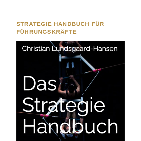
STRATEGIE HANDBUCH FÜR
FÜHRUNGSKRÄFTE