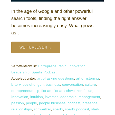
In the age of Google and other powerful
search tools, finding the right answer
becomes increasingly easy. What grows
as…
WEITERLESEN →
Veröffentlicht in:
Entrepreneurship
,
Innovation
,
Leadership
,
Sparkr Podcast
Abgelegt unter:
art of asking questions
,
art of listening
,
b-to-v
,
beziehungen
,
business
,
conversation
,
culture
,
entrepreneurship
,
florian
,
florian schweitzer
,
focus
,
Innovation
,
intuition
,
investor
,
leadership
,
management
,
passion
,
people
,
people business
,
podcast
,
presence
,
relationships
,
schweitzer
,
sparkr
,
sparkr podcast
,
start-