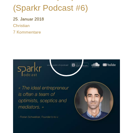
(Sparkr Podcast #6)
25. Januar 2018
Christian
7 Kommentare