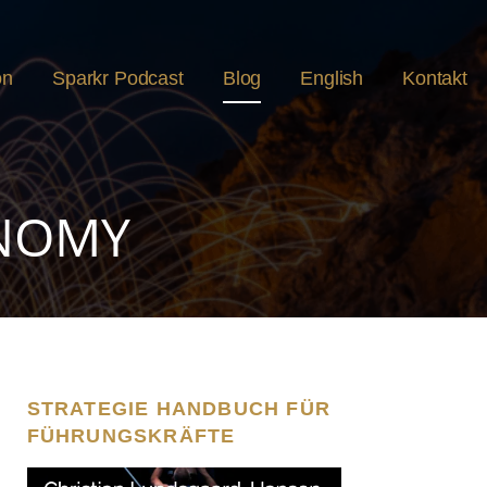
on
Sparkr Podcast
Blog
English
Kontakt
ONOMY
STRATEGIE HANDBUCH FÜR
FÜHRUNGSKRÄFTE