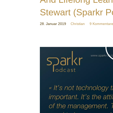
Stewart (Sparkr P
28. Januar 2019
Christian
9 Kommentar