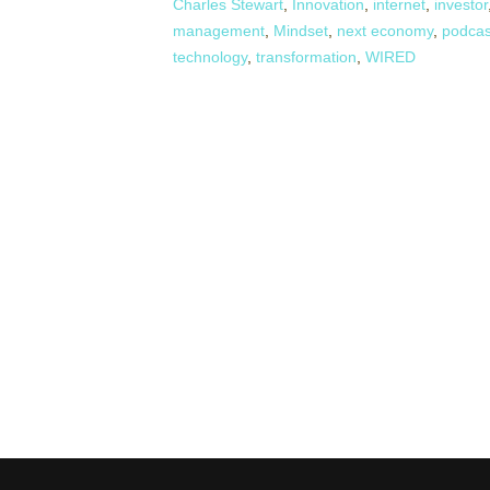
Charles Stewart
,
Innovation
,
internet
,
investor
management
,
Mindset
,
next economy
,
podcas
technology
,
transformation
,
WIRED