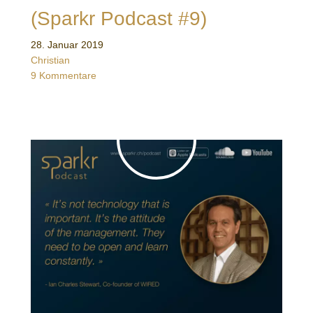
(Sparkr Podcast #9)
28. Januar 2019
Christian
9 Kommentare