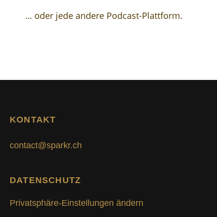
… oder jede andere Podcast-Plattform.
KONTAKT
contact@sparkr.ch
DATENSCHUTZ
Privatsphäre-Einstellungen ändern