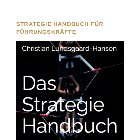
STRATEGIE HANDBUCH FÜR
FÜHRUNGSKRÄFTE