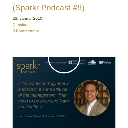
(Sparkr Podcast #9)
28. Januar 2019
Christian
9 Kommentare