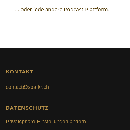
… oder jede andere Podcast-Plattform.
KONTAKT
contact@sparkr.ch
DATENSCHUTZ
Privatsphäre-Einstellungen ändern