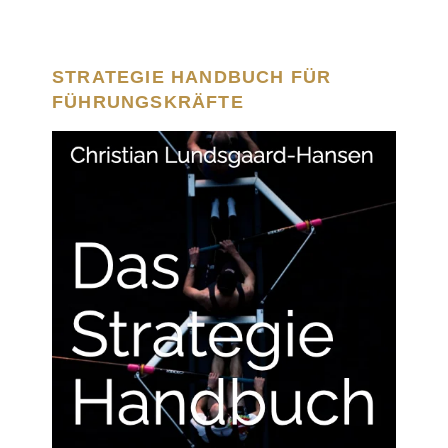
STRATEGIE HANDBUCH FÜR
FÜHRUNGSKRÄFTE