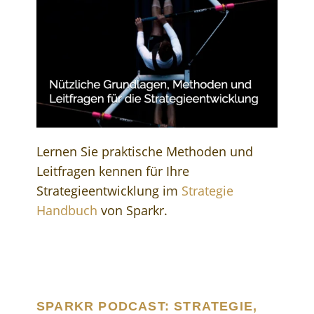
Lernen Sie praktische Methoden und
Leitfragen kennen für Ihre
Strategieentwicklung im
Strategie
Handbuch
von Sparkr.
SPARKR PODCAST: STRATEGIE,