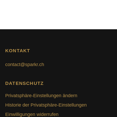
KONTAKT
contact@sparkr.ch
DATENSCHUTZ
Privatsphäre-Einstellungen ändern
Historie der Privatsphäre-Einstellungen
Einwilligungen widerrufen