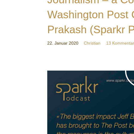
Washington Post 
Prakash (Sparkr 
22. Januar 2020
Christian
13 Kommenta