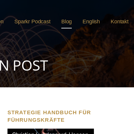
on
Sparkr Podcast
Blog
English
Kontakt
N POST
STRATEGIE HANDBUCH FÜR
FÜHRUNGSKRÄFTE