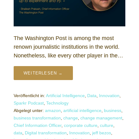
The Washington Post is among the most
renown journalistic institutions in the world.
Nonetheless, like every other player in the…
WEITERLESEN →
Veröffentlicht in:
Artificial Intelligence
,
Data
,
Innovation
,
Sparkr Podcast
,
Technology
Abgelegt unter:
amazon
,
artificial intelligence
,
business
,
business transformation
,
change
,
change management
,
Chief Information Officer
,
corporate culture
,
culture
,
data
,
Digital transformation
,
Innovation
,
jeff bezos
,