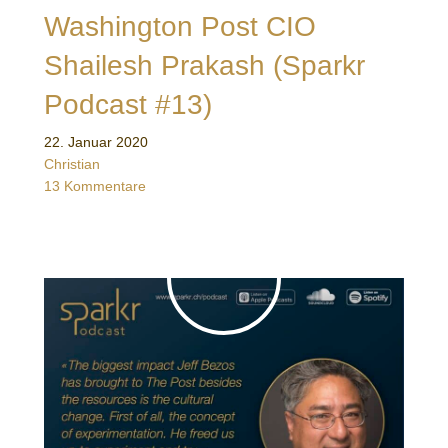
Washington Post CIO
Shailesh Prakash (Sparkr
Podcast #13)
22. Januar 2020
Christian
13 Kommentare