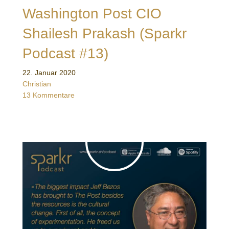
Washington Post CIO
Shailesh Prakash (Sparkr
Podcast #13)
22. Januar 2020
Christian
13 Kommentare