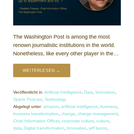
The Washington Post is among the most
renown journalistic institutions in the world.
Nonetheless, like every other player in the…
WEITERLESEN →
Veröffentlicht in:
Artificial Intelligence
,
Data
,
Innovation
,
Sparkr Podcast
,
Technology
Abgelegt unter:
amazon
,
artificial intelligence
,
business
,
business transformation
,
change
,
change management
,
Chief Information Officer
,
corporate culture
,
culture
,
data
,
Digital transformation
,
Innovation
,
jeff bezos
,