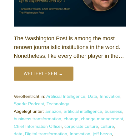
The Washington Post is among the most
renown journalistic institutions in the world.
Nonetheless, like every other player in the…
WEITERLESEN →
Veröffentlicht in:
Artificial Intelligence
,
Data
,
Innovation
,
Sparkr Podcast
,
Technology
Abgelegt unter:
amazon
,
artificial intelligence
,
business
,
business transformation
,
change
,
change management
,
Chief Information Officer
,
corporate culture
,
culture
,
data
,
Digital transformation
,
Innovation
,
jeff bezos
,