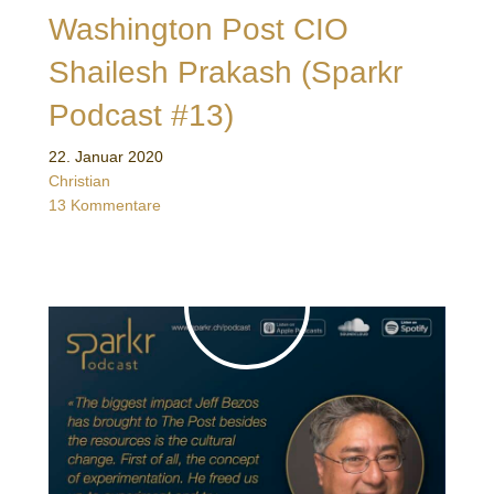
Washington Post CIO
Shailesh Prakash (Sparkr
Podcast #13)
22. Januar 2020
Christian
13 Kommentare