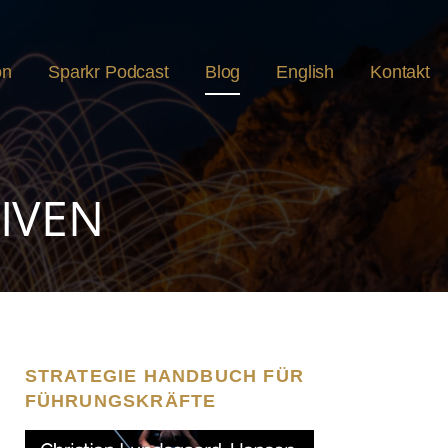
on
Sparkr Podcast
Blog
English
Kontakt
IVEN
STRATEGIE HANDBUCH FÜR
FÜHRUNGSKRÄFTE