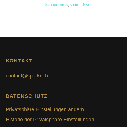
transparency
,
vision driven
KONTAKT
contact@sparkr.ch
DATENSCHUTZ
Privatsphäre-Einstellungen ändern
Historie der Privatsphäre-Einstellungen