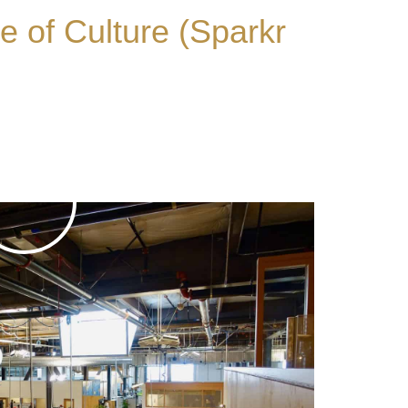
e of Culture (Sparkr