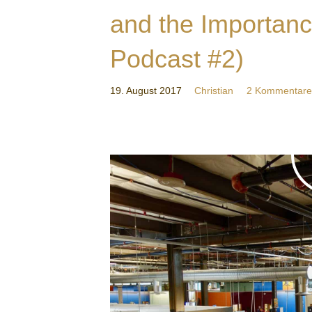
and the Importanc
Podcast #2)
19. August 2017
Christian
2 Kommentare