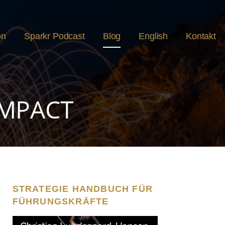
on
Sparkr Podcast
Blog
English
Kontakt
IMPACT
STRATEGIE HANDBUCH FÜR
FÜHRUNGSKRÄFTE