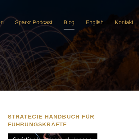
on
Sparkr Podcast
Blog
English
Kontakt
STRATEGIE HANDBUCH FÜR
FÜHRUNGSKRÄFTE