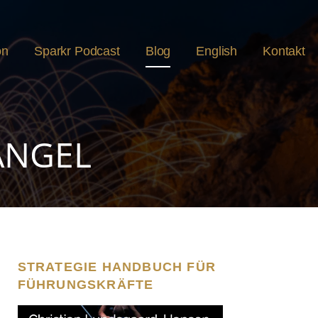
on
Sparkr Podcast
Blog
English
Kontakt
ANGEL
STRATEGIE HANDBUCH FÜR
FÜHRUNGSKRÄFTE