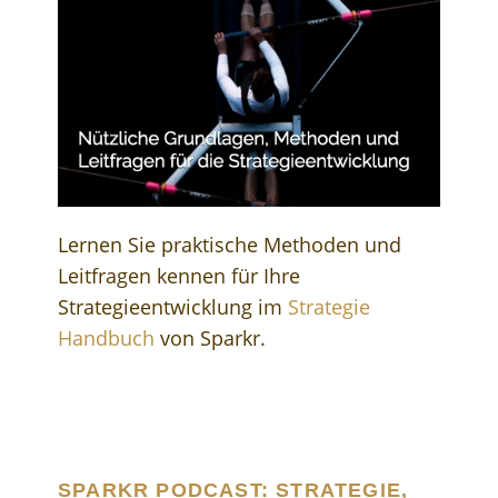
Lernen Sie praktische Methoden und
Leitfragen kennen für Ihre
Strategieentwicklung im
Strategie
Handbuch
von Sparkr.
SPARKR PODCAST: STRATEGIE,