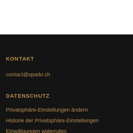
KONTAKT
contact@sparkr.ch
DATENSCHUTZ
Privatsphäre-Einstellungen ändern
Historie der Privatsphäre-Einstellungen
Einwilligungen widerrufen