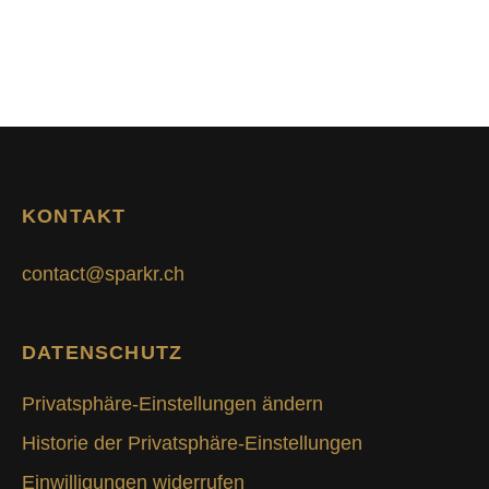
KONTAKT
contact@sparkr.ch
DATENSCHUTZ
Privatsphäre-Einstellungen ändern
Historie der Privatsphäre-Einstellungen
Einwilligungen widerrufen