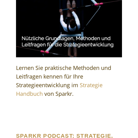
Lernen Sie praktische Methoden und
Leitfragen kennen für Ihre
Strategieentwicklung im
Strategie
Handbuch
von Sparkr.
SPARKR PODCAST: STRATEGIE,