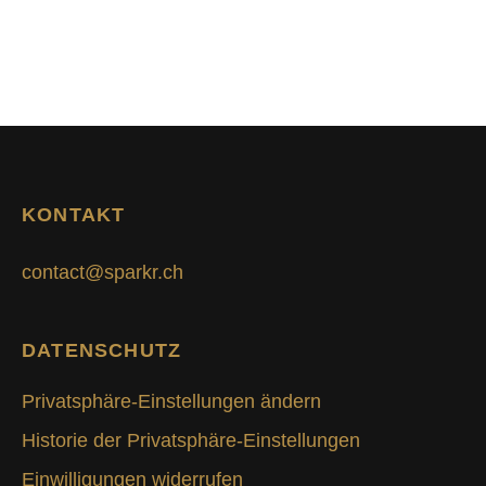
KONTAKT
contact@sparkr.ch
DATENSCHUTZ
Privatsphäre-Einstellungen ändern
Historie der Privatsphäre-Einstellungen
Einwilligungen widerrufen