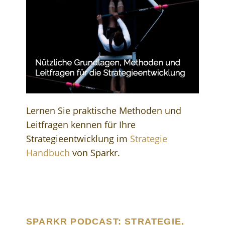
Lernen Sie praktische Methoden und
Leitfragen kennen für Ihre
Strategieentwicklung im
Strategie
Handbuch
von Sparkr.
SPARKR PODCAST: STRATEGIE,