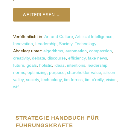
WEITERLESEN →
Veröffentlicht in:
Art and Culture
,
Artificial Intelligence
,
Innovation
,
Leadership
,
Society
,
Technology
Abgelegt unter:
algorithms
,
automation
,
compassion
,
creativity
,
debate
,
discourse
,
efficiency
,
fake news
,
future
,
goals
,
holistic
,
ideas
,
intentions
,
leadership
,
norms
,
optimizing
,
purpose
,
shareholder value
,
silicon
valley
,
society
,
technology
,
tim ferriss
,
tim o'reilly
,
vision
,
wtf
STRATEGIE HANDBUCH FÜR
FÜHRUNGSKRÄFTE